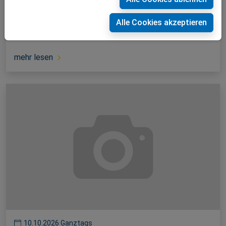
04.10.2026 11:00 - 12:00
Alle Cookies akzeptieren
Erntedankfest
mehr lesen
10.10.2026 Ganztags