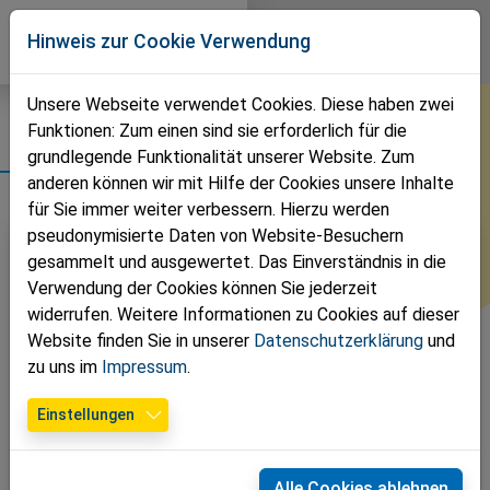
Direkt zur Hauptnavigation springen
Direkt zum Inhalt springen
Volkspartei
Hinweis zur Cookie Verwendung
Schwarzau am Steinfeld
Unsere Webseite verwendet Cookies. Diese haben zwei
Funktionen: Zum einen sind sie erforderlich für die
Termine
grundlegende Funktionalität unserer Website. Zum
anderen können wir mit Hilfe der Cookies unsere Inhalte
für Sie immer weiter verbessern. Hierzu werden
pseudonymisierte Daten von Website-Besuchern
gesammelt und ausgewertet. Das Einverständnis in die
Verwendung der Cookies können Sie jederzeit
widerrufen. Weitere Informationen zu Cookies auf dieser
Website finden Sie in unserer
Datenschutzerklärung
und
zu uns im
Impressum
.
Einstellungen
Alle Cookies ablehnen