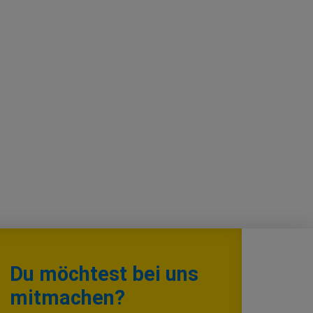
Du möchtest bei uns
mitmachen?