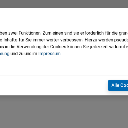
eam
Termine
Fotos
Zeitungen
n zwei Funktionen: Zum einen sind sie erforderlich für die gru
re Inhalte für Sie immer weiter verbessern. Hierzu werden pse
 in die Verwendung der Cookies können Sie jederzeit widerrufe
ärung
und zu uns im
Impressum
.
Alle Co